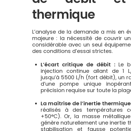
thermique
L’analyse de la demande a mis en é
majeure : la nécessité de couvrir 
considérable avec un seul équipeme
des conditions d’essai strictes.
L’écart critique de débit :
Le ba
injection continue allant de 1 L
jusqu’à 5500 L/h (fort débit), un rat
d’une pompe unique inopérant
précision requise sur toute la plag
La maîtrise de l’inertie thermique 
réalisés à des températures 
+50°C). Or, la masse métalliqu
génère naturellement une inertie t
stabilisation et fausse potent