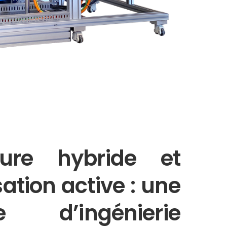
cture hybride et
tion active : une
e d’ingénierie