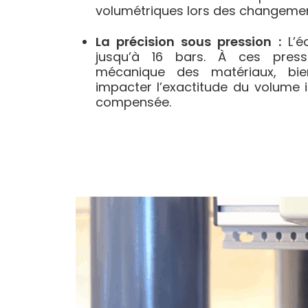
volumétriques lors des changemen
La précision sous pression :
L’é
jusqu’à 16 bars. À ces press
mécanique des matériaux, bi
impacter l’exactitude du volume in
compensée.