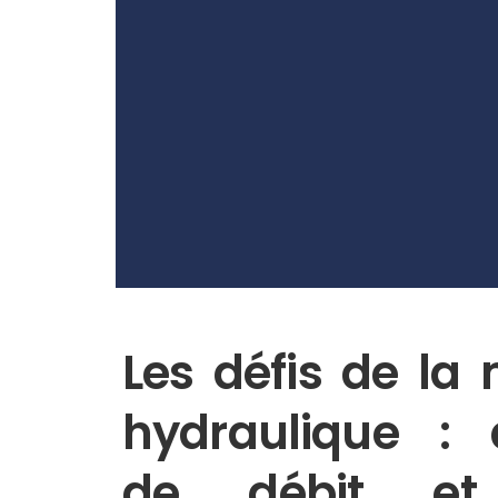
Les défis de la 
hydraulique : 
de débit et s