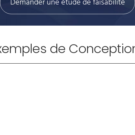
Demander une étude de faisabilité
xemples de Conceptions