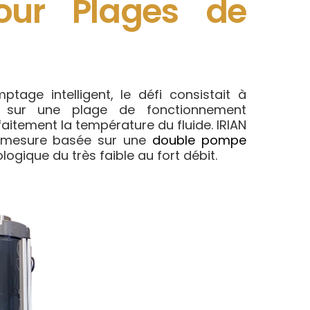
our Plages de
tage intelligent, le défi consistait à
x sur une plage de fonctionnement
aitement la température du fluide. IRIAN
 mesure basée sur une
double pompe
logique du très faible au fort débit.