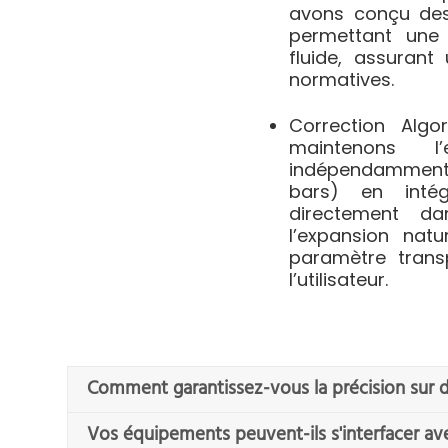
avons conçu de
permettant une 
fluide, assurant
normatives
.
Correction Algo
maintenons l
indépendamment d
bars) en inté
directement da
l’expansion nat
paramètre trans
l’utilisateur
.
Comment garantissez-vous la précision sur de
Vos équipements peuvent-ils s'interfacer ave