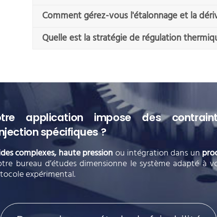
Comment gérez-vous l'étalonnage et la déri
Quelle est la stratégie de régulation therm
tre application impose des contrain
injection spécifiques ?
ides complexes,
haute pression
ou intégration dans un
pro
otre bureau d’études dimensionne le système adapté à v
tocole expérimental.