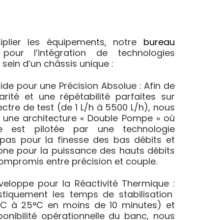
iplier les équipements, notre
bureau
ur l’intégration de technologies
ein d’un châssis unique :
ide pour une Précision Absolue :
Afin de
arité et une répétabilité parfaites sur
ctre de test (de 1 L/h à 5500 L/h), nous
une architecture « Double Pompe » où
e est pilotée par une technologie
as pour la finesse des bas débits et
one pour la puissance des hauts débits
ompromis entre précision et couple
.
veloppe pour la Réactivité Thermique :
stiquement les temps de stabilisation
C à 25°C en moins de 10 minutes) et
ponibilité opérationnelle du banc, nous