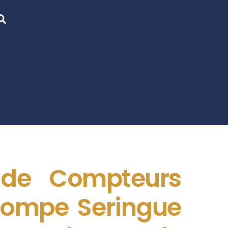
Search
 de Compteurs
 Pompe Seringue