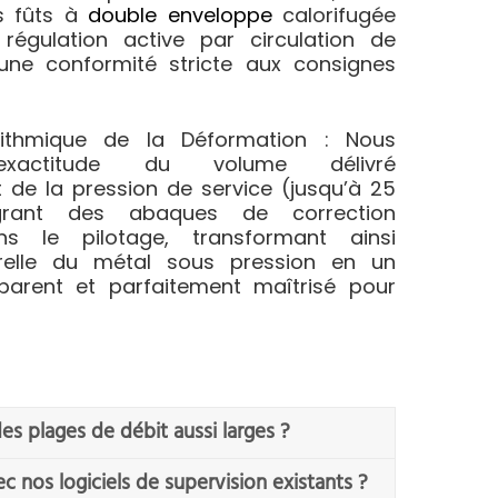
s fûts à
double enveloppe
calorifugée
régulation active par circulation de
 une conformité stricte aux consignes
rithmique de la Déformation :
Nous
’exactitude du volume délivré
e la pression de service (jusqu’à 25
grant des abaques de correction
ns le pilotage, transformant ainsi
urelle du métal sous pression en un
parent et parfaitement maîtrisé pour
s plages de débit aussi larges ?
c nos logiciels de supervision existants ?