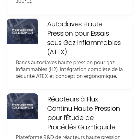
300°C).
Autoclaves Haute
Pression pour Essais
sous Gaz Inflammables
(ATEX)
Bancs autoclaves haute pression pour gaz
inflammables (H2). Intégration complète de la
sécurité ATEX et conception ergonomique.
Réacteurs à Flux
Continu Haute Pression
pour l’Étude de
Procédés Gaz-Liquide
Plateforme R&D de réacteurs haute pression