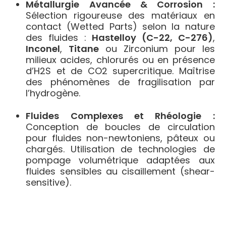
Métallurgie Avancée & Corrosion :
Sélection rigoureuse des matériaux en
contact (Wetted Parts) selon la nature
des fluides :
Hastelloy (C-22, C-276)
,
Inconel
,
Titane
ou Zirconium pour les
milieux acides, chlorurés ou en présence
d’H2S et de CO2 supercritique. Maîtrise
des phénomènes de fragilisation par
l’hydrogène.
Fluides Complexes et Rhéologie :
Conception de boucles de circulation
pour fluides non-newtoniens, pâteux ou
chargés. Utilisation de technologies de
pompage volumétrique adaptées aux
fluides sensibles au cisaillement (shear-
sensitive).