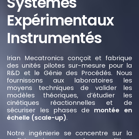
Systèmes
Expérimentaux
Instrumentés
Irian Mecatronics conçoit et fabrique
des
unités pilotes sur-mesure
pour la
R&D et le Génie des Procédés. Nous
fournissons aux laboratoires les
moyens techniques de valider les
modèles théoriques, d’étudier les
cinétiques réactionnelles et de
sécuriser les phases de
montée en
échelle (scale-up)
.
Notre ingénierie se concentre sur la