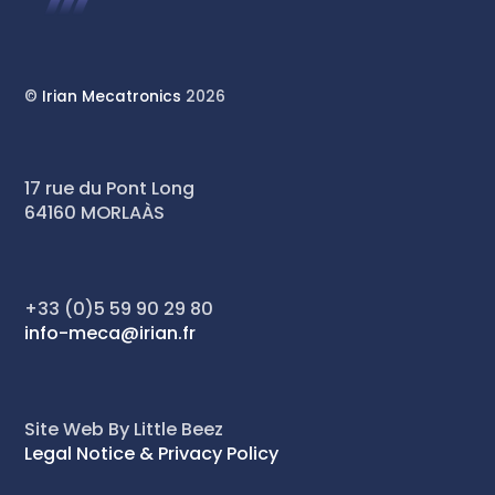
©
Irian Mecatronics
2026
17 rue du Pont Long
64160 MORLAÀS
+33 (0)5 59 90 29 80
info-meca@irian.fr
Site Web By Little Beez
Legal Notice & Privacy Policy