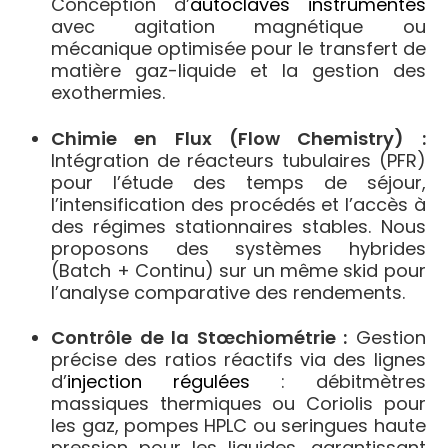
Conception d’
autoclaves instrumentés
avec agitation magnétique ou
mécanique optimisée pour le transfert de
matière gaz-liquide et la gestion des
exothermies.
Chimie en Flux (Flow Chemistry) :
Intégration de réacteurs tubulaires (PFR)
pour l’étude des temps de séjour,
l’intensification des procédés et l’accès à
des régimes stationnaires stables. Nous
proposons des systèmes hybrides
(Batch + Continu) sur un même skid pour
l’analyse comparative des rendements.
Contrôle de la Stœchiométrie :
Gestion
précise des ratios réactifs via des lignes
d’
injection régulées
: débitmètres
massiques thermiques ou Coriolis pour
les gaz, pompes HPLC ou seringues haute
pression pour les liquides, garantissant