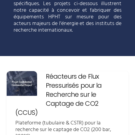
spécifiques. Les projets ci-dessous illustrent
notre capacité à concevoir et fabriquer des
équipements HPHT sur mesure pour des
acteurs majeurs de l’énergie et des instituts de
recherche internationaux.
Réacteurs de Flux
Pressurisés pour la
Recherche sur le
Captage de CO2
(CCUS)
Plateforme (tubulaire & CSTR) pour la
recherche sur le captage de CO2 (200 bar,