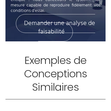
mesure capable de reproduire fidèlement vos
conditions d’essai.
Demander une analyse de
faisabilité
Exemples de
Conceptions
Similaires