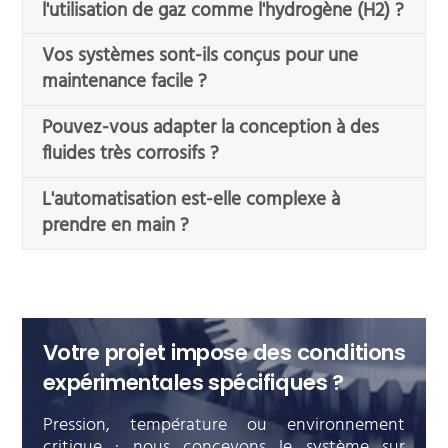
l'utilisation de gaz comme l'hydrogène (H2) ?
Vos systèmes sont-ils conçus pour une
maintenance facile ?
Pouvez-vous adapter la conception à des
fluides très corrosifs ?
L'automatisation est-elle complexe à
prendre en main ?
Votre projet impose des conditions
expérimentales spécifiques ?
Pression, température ou environnement
critique : nous concevons le système sur