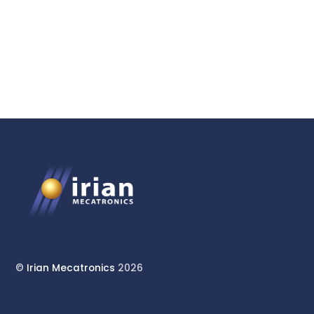
Fluides Complexes
©
Irian Mecatronics
2026