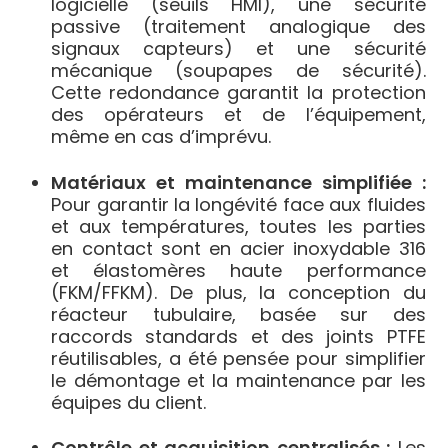
logicielle (seuils HMI), une sécurité
passive (traitement analogique des
signaux capteurs) et une sécurité
mécanique (soupapes de sécurité).
Cette redondance garantit la protection
des opérateurs et de l’équipement,
même en cas d’imprévu.
Matériaux et maintenance simplifiée :
Pour garantir la longévité face aux fluides
et aux températures, toutes les parties
en contact sont en acier inoxydable 316
et élastomères haute performance
(FKM/FFKM). De plus, la conception du
réacteur tubulaire, basée sur des
raccords standards et des joints PTFE
réutilisables, a été pensée pour simplifier
le démontage et la maintenance par les
équipes du client.
Contrôle et acquisition centralisés :
Les