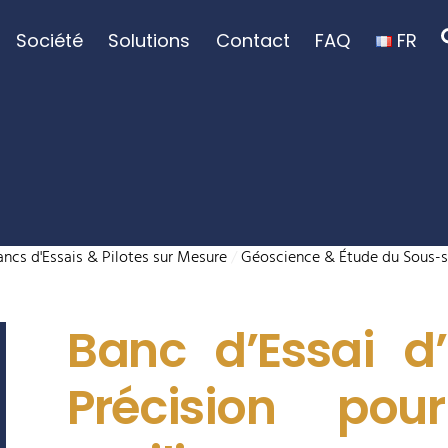
Société
Solutions
Contact
FAQ
FR
ancs d'Essais & Pilotes sur Mesure
/
Géoscience & Étude du Sous-s
Banc d’Essai 
Précision pou