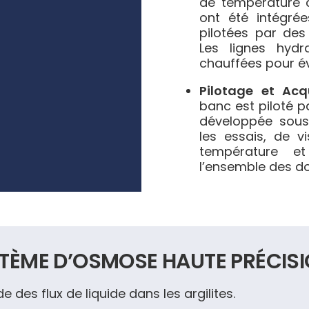
de température c
ont été intégrée
pilotées par des
Les lignes hydr
chauffées pour év
Pilotage et Acq
banc est piloté 
développée sous
les essais, de v
température et
l’ensemble des d
STÈME D’OSMOSE HAUTE PRÉCIS
 des flux de liquide dans les argilites.