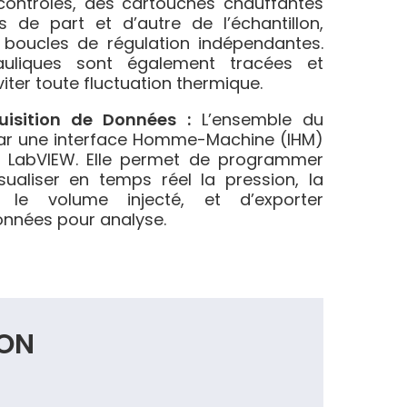
ontrôlés, des cartouches chauffantes
s de part et d’autre de l’échantillon,
 boucles de régulation indépendantes.
auliques sont également tracées et
iter toute fluctuation thermique.
uisition de Données :
L’ensemble du
par une interface Homme-Machine (IHM)
 LabVIEW. Elle permet de programmer
isualiser en temps réel la pression, la
 le volume injecté, et d’exporter
onnées pour analyse.
ION