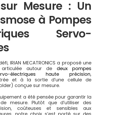
 sur Mesure : Un
Osmose à Pompes
triques Servo-
es
défi, IRIAN MECATRONICS a proposé une
e articulée autour de
deux pompes
rvo-électriques haute précision
,
ntrée et à la sortie d’une cellule de
older) conçue sur mesure.
équipement a été pensée pour garantir la
 de mesure. Plutôt que d’utiliser des
ision, coûteuses et sensibles aux
eures, notre choix s’est porté sur des