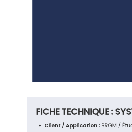
FICHE TECHNIQUE : SY
Client / Application :
BRGM / Étude