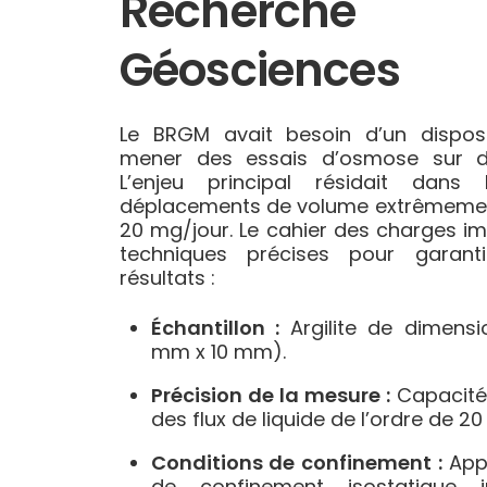
Recherc
Géosciences
Le BRGM avait besoin d’un disposi
mener des essais d’osmose sur de
L’enjeu principal résidait dans 
déplacements de volume extrêmement 
20 mg/jour. Le cahier des charges im
techniques précises pour garant
résultats :
Échantillon :
Argilite de dimensi
mm x 10 mm).
Précision de la mesure :
Capacité 
des flux de liquide de l’ordre de 20 
Conditions de confinement :
Appl
de confinement isostatique 