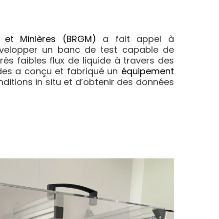
 et Minières (BRGM)
a fait appel à
évelopper un banc de test capable de
ès faibles flux de liquide à travers des
tudes a conçu et fabriqué un
équipement
itions in situ et d’obtenir des données