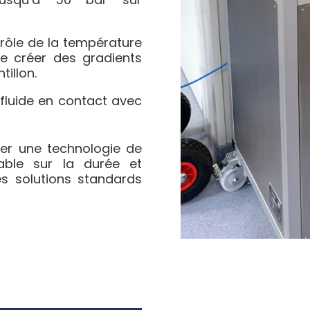
ôle de la température
e créer des gradients
tillon.
fluide en contact avec
uver une technologie de
iable sur la durée et
s solutions standards