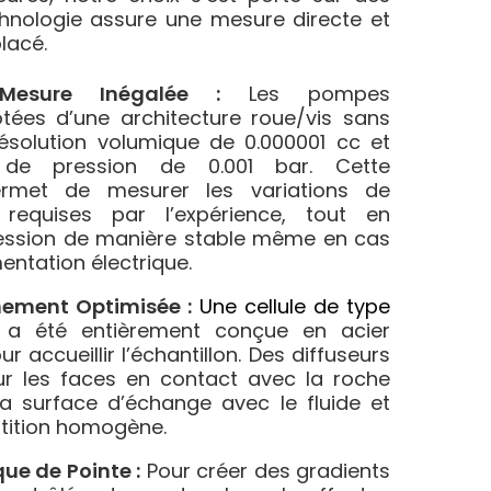
hnologie assure une mesure directe et
lacé.
Mesure Inégalée :
Les pompes
otées d’une architecture roue/vis sans
 résolution volumique de 0.000001 cc et
 de pression de 0.001 bar. Cette
ermet de mesurer les variations de
requises par l’expérience, tout en
ession de manière stable même en cas
entation électrique.
nement Optimisée :
Une cellule de type
a été entièrement conçue en acier
r accueillir l’échantillon. Des diffuseurs
ur les faces en contact avec la roche
a surface d’échange avec le fluide et
rtition homogène.
ue de Pointe :
Pour créer des gradients