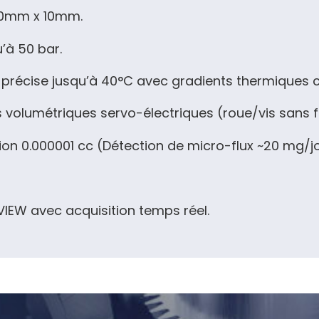
40mm x 10mm.
’à 50 bar.
 précise jusqu’à
40°C
avec gradients thermiques c
olumétriques servo-électriques (roue/vis sans fi
on 0.000001 cc (Détection de micro-flux ~20 mg/jo
IEW avec acquisition temps réel.