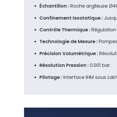
Échantillon :
Roche argileuse Ø
Confinement Isostatique :
Jusqu
Contrôle Thermique :
Régulation
Technologie de Mesure :
Pompes v
Précision Volumétrique :
Résoluti
Résolution Pression :
0.001 bar.
Pilotage :
Interface IHM sous LabV