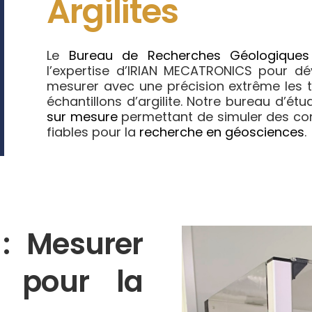
Argilites
Le
Bureau de Recherches Géologiques
l’expertise d’IRIAN MECATRONICS pour d
mesurer avec une précision extrême les tr
échantillons d’argilite. Notre bureau d’é
sur mesure
permettant de simuler des cond
fiables pour la
recherche en géosciences
.
 : Mesurer
x pour la