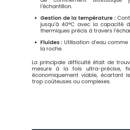
l’échantillon.
Gestion de la température :
Contr
jusqu’à 40°C avec la capacité d
thermiques précis à travers l’échan
Fluides :
Utilisation d’eau comme 
la roche.
La principale difficulté était de tro
mesure à la fois ultra-précise, f
économiquement viable, écartant le
trop coûteuses ou complexes.