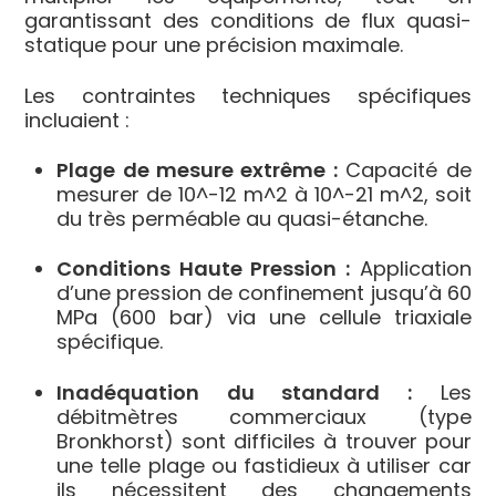
garantissant des conditions de flux quasi-
statique pour une précision maximale.
Les contraintes techniques spécifiques
incluaient :
Plage de mesure extrême :
Capacité de
mesurer de
10^-12 m^2
à
10^-21 m^2
, soit
du très perméable au quasi-étanche.
Conditions Haute Pression :
Application
d’une pression de confinement jusqu’à 60
MPa (600 bar) via une cellule triaxiale
spécifique.
Inadéquation du standard :
Les
débitmètres commerciaux (type
Bronkhorst) sont difficiles à trouver pour
une telle plage ou fastidieux à utiliser car
ils nécessitent des changements