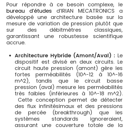
Pour répondre à ce besoin complexe, le
bureau d’études
d’IRIAN MECATRONICS a
développé une architecture basée sur la
mesure de variation de pression plutôt que
sur des débitmètres classiques,
garantissant une robustesse scientifique
accrue.
Architecture Hybride (Amont/Aval) :
Le
dispositif est divisé en deux circuits. Le
circuit haute pression (amont) gère les
fortes perméabilités (
10^-12
à
10^-16
m^2
), tandis que le circuit basse
pression (aval) mesure les perméabilités
très faibles (inférieures à
10^-18 m^2
).
Cette conception permet de détecter
des flux infinitésimaux et des pressions
de percée (breakthrough) que les
systèmes standards ignoreraient,
assurant une couverture totale de la