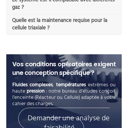
Le système est-il compatible avec différents
gaz ?
Quelle est la maintenance requise pour la
cellule triaxiale ?
Vos conditions opératoires exigent
une conception spécifique ?
Fluides complexes
,
températures
extrêmes ou
haute
pression
: notre bureau d’études conçoit
l’enceinte (Réacteur ou Cellule) adaptée à votre
cahier des charges.
Demander une analyse de