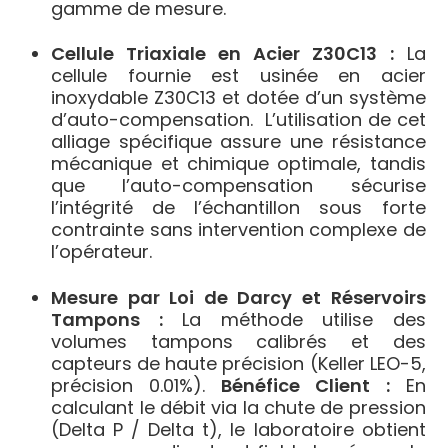
gamme de mesure.
Cellule Triaxiale en Acier Z30C13 :
La
cellule fournie est usinée en acier
inoxydable Z30C13 et dotée d’un système
d’auto-compensation. L’utilisation de cet
alliage spécifique assure une résistance
mécanique et chimique optimale, tandis
que l’auto-compensation sécurise
l’intégrité de l’échantillon sous forte
contrainte sans intervention complexe de
l’opérateur.
Mesure par Loi de Darcy et Réservoirs
Tampons :
La méthode utilise des
volumes tampons calibrés et des
capteurs de haute précision (Keller LEO-5,
précision 0.01%).
Bénéfice Client :
En
calculant le débit via la chute de pression
(
Delta P / Delta t
), le laboratoire obtient