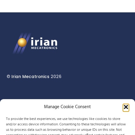
©
Irian Mecatronics
2026
17 rue du Pont Long
Manage Cookie Consent
64160 MORLAÀS
To provide the best experiences, we use technologies like cookies to store
and/or access device information. Consenting to these technologies will allow
us to process data such as browsing behavior or unique IDs on this site. Not
+33 (0)5 59 90 29 80