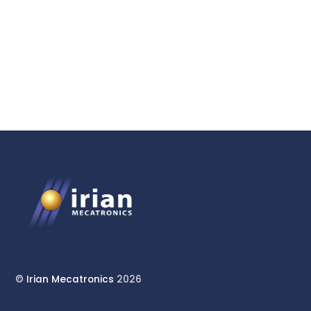
Confinement en
Géosciences
©
Irian Mecatronics
2026