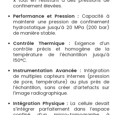
X
tout en résistant à des pressions de
confinement élevées.
Performance et Pression :
Capacité à
maintenir une pression de confinement
hydrostatique jusqu’à 20 MPa (200 bar)
de manière stable.
Contrôle Thermique :
Exigence d’un
contrôle précis et homogène de la
température de l’échantillon jusqu’à
150°C.
Instrumentation Avancée :
Intégration
de multiples capteurs internes (pression
de pore, température) au plus près de
l’échantillon, sans créer d’artefacts sur
l’image radiographique.
Intégration Physique :
La cellule devait
s’intégrer parfaitement dans l’espace
confiné d’un micro-tomographe à