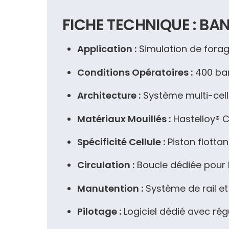
FICHE TECHNIQUE : B
Application :
Simulation de forag
Conditions Opératoires :
400 bar
Architecture :
Système multi-cellu
Matériaux Mouillés :
Hastelloy® C
Spécificité Cellule :
Piston flottan
Circulation :
Boucle dédiée pour b
Manutention :
Système de rail et
Pilotage :
Logiciel dédié avec régu