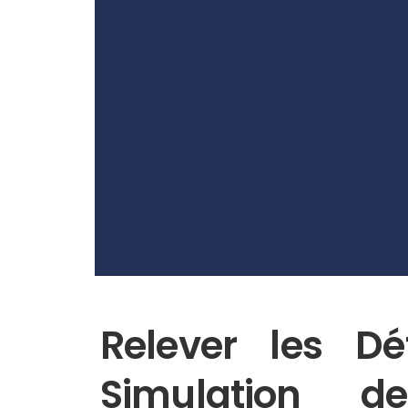
Relever les Dé
Simulation d