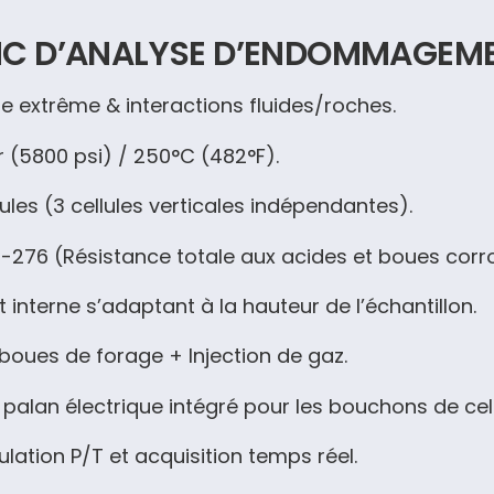
ANC D’ANALYSE D’ENDOMMAGEM
e extrême & interactions fluides/roches.
 (5800 psi) /
250°C
(
482°F
).
les (3 cellules verticales indépendantes).
-276 (Résistance totale aux acides et boues corro
t interne s’adaptant à la hauteur de l’échantillon.
oues de forage + Injection de gaz.
 palan électrique intégré pour les bouchons de cell
lation P/T et acquisition temps réel.