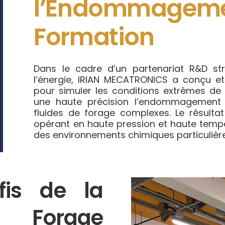
l’Endomma
Formation
Dans le cadre d’un partenariat R&D st
l’énergie, IRIAN MECATRONICS a conçu e
pour simuler les conditions extrêmes de f
une haute précision l’endommagement
fluides de forage complexes. Le résulta
opérant en haute pression et haute tempé
des environnements chimiques particulièr
fis de la
e Forage