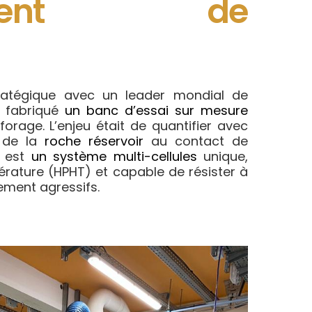
gement de
ratégique avec un leader mondial de
t fabriqué
un banc d’essai sur mesure
orage. L’enjeu était de quantifier avec
 de la
roche réservoir
au contact de
t est
un système multi-cellules
unique,
rature (HPHT) et capable de résister à
ement agressifs.