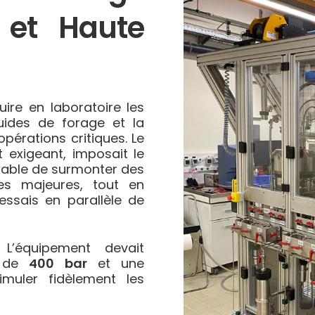
 et Haute
ire en laboratoire les
luides de forage et la
opérations critiques. Le
 exigeant, imposait le
able de surmonter des
ues majeures, tout en
essais en parallèle de
L’équipement devait
e de
400 bar
et une
muler fidèlement les