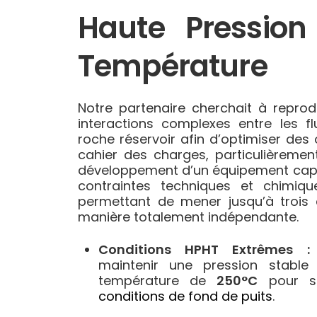
Haute Pression
Température
Notre partenaire cherchait à reprodu
interactions complexes entre les f
roche réservoir afin d’optimiser des 
cahier des charges, particulièrement
développement d’un équipement cap
contraintes techniques et chimiq
permettant de mener jusqu’à trois 
manière totalement indépendante.
Conditions HPHT Extrêmes :
maintenir une pression stabl
température de
250°C
pour si
conditions de fond de puits
.