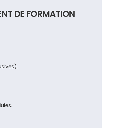
ENT DE FORMATION
sives).
ules.