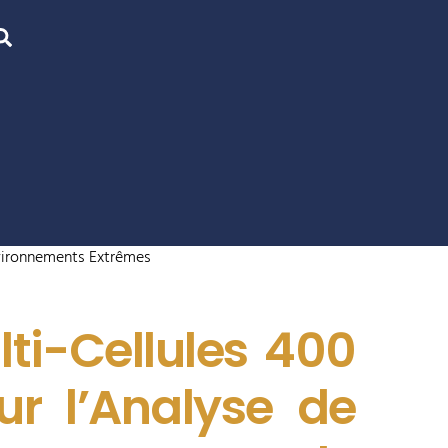
Search
vironnements Extrêmes
ti-Cellules 400
ur l’Analyse de