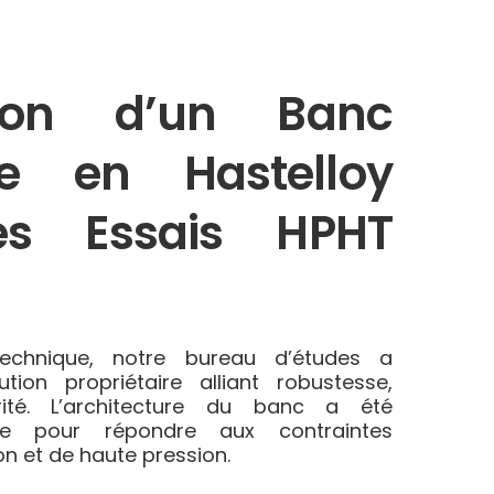
tion d’un Banc
re en Hastelloy
es Essais HPHT
echnique, notre bureau d’études a
tion propriétaire alliant robustesse,
rité. L’architecture du banc a été
ue pour répondre aux contraintes
n et de haute pression.