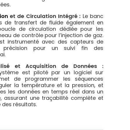
sées.
ion
et de Circulation Intégré :
Le banc
les de transfert de fluide également en
boucle de circulation dédiée pour les
eau de contrôle pour l’injection de gaz.
est instrumenté avec des capteurs de
 précision pour un suivi fin des
ai.
alisé et Acquisition de Données :
stème est piloté par un logiciel sur
rmet de programmer les séquences
éguler la température et la pression, et
utes les données en temps réel dans un
e, assurant une traçabilité complète et
 des résultats.