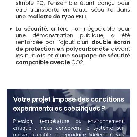
simple PC, l’ensemble étant conçu pour
être transporté en toute sécurité dans
une
mallette de type PELI
.
La
sécurité
, critère non négociable pour
une démonstration publique, a été
renforcée par l’ajout d’un
double écran
de protection en polycarbonate
devant
les hublots et d’une
soupape de sécurité
compatible avec le
CO2
.
Votre projet impose des conditions
expérimentales spécifiques ?
Pression, température ou environnement
critique : nous concevons le système sur
mesure capable de reproduire fidèlement vos