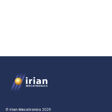
Laboratoire PVT Clé en
Main avec Équipements
Haute Pression sur Mesure
©
Irian Mecatronics
2026